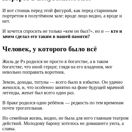
И вот стоишь перед этой фигурой, как перед старинным
портретом в полутёмном зале: вроде лицо видно, а вроде и
нет.
И хочется спросить не только «кем он был?», но и —
кто и
зачем сделал его таким в нашей памяти?
Человек, у которого было всё
Жиль де Рэ родился не просто в богатстве, а в таком
богатстве, что иной герцог, глядя на его владения, мог
невольно поправить воротник.
Земли, доходы, титулы — всего было в избытке. Он удачно
женился, и, что особенно занятно на фоне будущей мрачной
легенды, женат был всего один раз.
В браке родился один ребёнок — редкость по тем временам
почти трогательная.
Но семейная жизнь, видно, не была для него главным театром
действий. Молодому барону хотелось не домашнего уюта, а
славы.