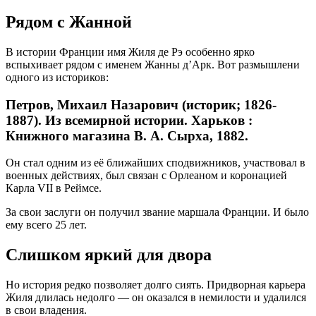
Рядом с Жанной
В истории Франции имя Жиля де Рэ особенно ярко
вспыхивает рядом с именем Жанны д’Арк. Вот размышлени
одного из историков:
Петров, Михаил Назарович (историк; 1826-
1887). Из всемирной истории. Харьков :
Книжного магазина В. А. Сырха, 1882.
Он стал одним из её ближайших сподвижников, участвовал в
военных действиях, был связан с Орлеаном и коронацией
Карла VII в Реймсе.
За свои заслуги он получил звание маршала Франции. И было
ему всего 25 лет.
Слишком яркий для двора
Но история редко позволяет долго сиять. Придворная карьера
Жиля длилась недолго — он оказался в немилости и удалился
в свои владения.