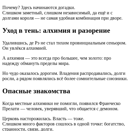
Почему? Здесь начинаются догадки.
Слишком заметный, слишком независимый, да ещё и с
долгами короля — не самая удобная комбинация при дворе.
Уход в тень: алхимия и разорение
Удалившись, де Рэ не стал тихим провинциальным сеньором.
Он увлёкся алхимией.
А алхимия — это всегда про большее, чем золото: про
надежду обмануть пределы мира.
Но чудо оказалось дорогим. Владения распродавались, долги
росли, а рядом появлялись всё более сомнительные союзники.
Опасные знакомства
Когда местные алхимики не помогли, появился Франческо
Прелати — человек, уверявший, что общается с демоном.
Церковь насторожилась. Власть — тоже.
Слишком много факторов сошлось в одной точке: богатство,
странности, связи, долги.