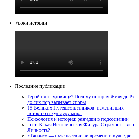
Уроки истории
Последние публикации
Герой или чудовище? Почему история Жиля де Рэ
до сих пор вызывает споры
15 Великих Путешественников, изменивших
историю и культуру мира
Психология и история: разгадки в подсознании
Тест: Какая Историческая Фигура Отражает Твою
Личность?
«Танаис» — путешествие во времени и культуре