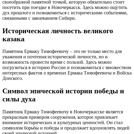
своеобразной памятной точкой, которую обязательно стоит
посетить при поездке в Новочеркасск. Здесь можно ощутить
дух прошлого и познакомиться с историческими событиями,
связанными с завоеванием Сибири.
Историческая личность великого
казака
Памятник Ермаку Тимофеевичу – это не только место для
уважения и почтения исторической личности, но и
возможность провести время с пользой. Здесь можно
погрузиться в историю России и познакомиться с множеством
интересных фактов о временах Ермака Тимофеевича и Войска
Донского.
Символ эпической истории победы и
силы духа
Памятник Ермаку Тимофеевичу в Новочеркасске является
прекрасным примером сооружения, которое привлекает
внимание исторических и культурных ценностей. Он стал
символом борьбы и победы и продолжает вдохновлять людей
своей эпической историей.