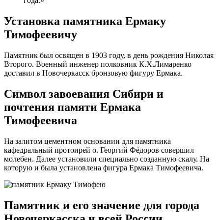
года.»
Установка памятника Ермаку
Тимофеевичу
Памятник был освящен в 1903 году, в день рождения Николая
Второго. Военный инженер полковник К.Х.Лимаренко
доставил в Новочеркасск бронзовую фигуру Ермака.
Символ завоевания Сибири и
почтения памяти Ермака
Тимофеевича
На залитом цементном основании для памятника
кафедральный протоирей о. Георгий Фёдоров совершил
молебен. Далее установили специально созданную скалу. На
которую и была установлена фигура Ермака Тимофеевича.
Памятник и его значение для города
Новочеркасска и всей России