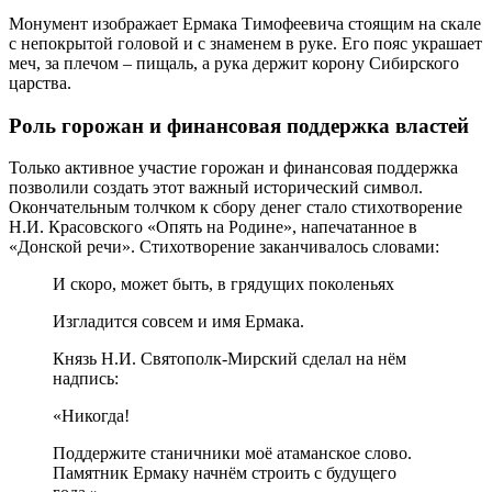
Монумент изображает Ермака Тимофеевича стоящим на скале
с непокрытой головой и с знаменем в руке. Его пояс украшает
меч, за плечом – пищаль, а рука держит корону Сибирского
царства.
Роль горожан и финансовая поддержка властей
Только активное участие горожан и финансовая поддержка
позволили создать этот важный исторический символ.
Окончательным толчком к сбору денег стало стихотворение
Н.И. Красовского «Опять на Родине», напечатанное в
«Донской речи». Стихотворение заканчивалось словами:
И скоро, может быть, в грядущих поколеньях
Изгладится совсем и имя Ермака.
Князь Н.И. Святополк-Мирский сделал на нём
надпись:
«Никогда!
Поддержите станичники моё атаманское слово.
Памятник Ермаку начнём строить с будущего