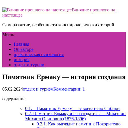
Влияние прошлого на
настоящее
Саморазвитие, особенности конспирологических теорий
Меню
Главная
Об авторе
практическая психология
история
отдых и туризм
Памятник Ермаку — история создания
05.02.2024
отдых и туризм
Комментарии: 1
содержание
0.1.
Памятник Ермаку — завоевателю Сибири
0.2.
Памятник Ермаку и его создатель — Микешин
Михаил Осипович (1836-1896)
0.2.1.
Как выглядит памятник Покорителю