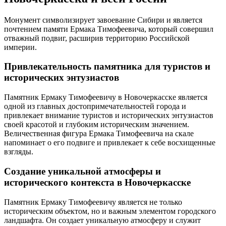
Монумент символизирует завоевание Сибири и является
почтением памяти Ермака Тимофеевича, который совершил
отважный подвиг, расширив территорию Российской
империи.
Привлекательность памятника для туристов и
исторических энтузиастов
Памятник Ермаку Тимофеевичу в Новочеркасске является
одной из главных достопримечательностей города и
привлекает внимание туристов и исторических энтузиастов
своей красотой и глубоким историческим значением.
Величественная фигура Ермака Тимофеевича на скале
напоминает о его подвиге и привлекает к себе восхищенные
взгляды.
Создание уникальной атмосферы и
исторического контекста в Новочеркасске
Памятник Ермаку Тимофеевичу является не только
историческим объектом, но и важным элементом городского
ландшафта. Он создает уникальную атмосферу и служит