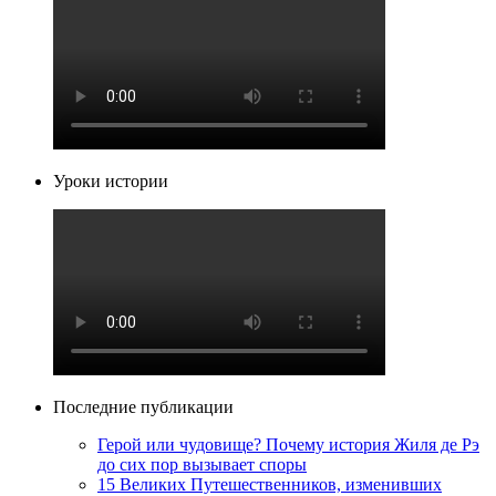
Уроки истории
Последние публикации
Герой или чудовище? Почему история Жиля де Рэ
до сих пор вызывает споры
15 Великих Путешественников, изменивших