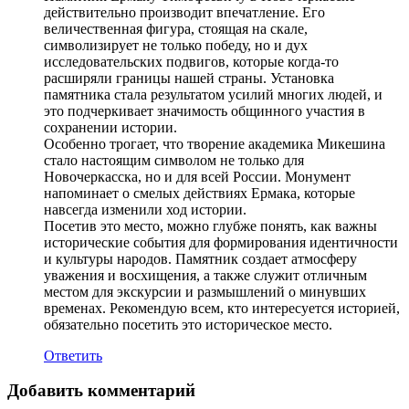
действительно производит впечатление. Его
величественная фигура, стоящая на скале,
символизирует не только победу, но и дух
исследовательских подвигов, которые когда-то
расширяли границы нашей страны. Установка
памятника стала результатом усилий многих людей, и
это подчеркивает значимость общинного участия в
сохранении истории.
Особенно трогает, что творение академика Микешина
стало настоящим символом не только для
Новочеркасска, но и для всей России. Монумент
напоминает о смелых действиях Ермака, которые
навсегда изменили ход истории.
Посетив это место, можно глубже понять, как важны
исторические события для формирования идентичности
и культуры народов. Памятник создает атмосферу
уважения и восхищения, а также служит отличным
местом для экскурсии и размышлений о минувших
временах. Рекомендую всем, кто интересуется историей,
обязательно посетить это историческое место.
Ответить
Добавить комментарий